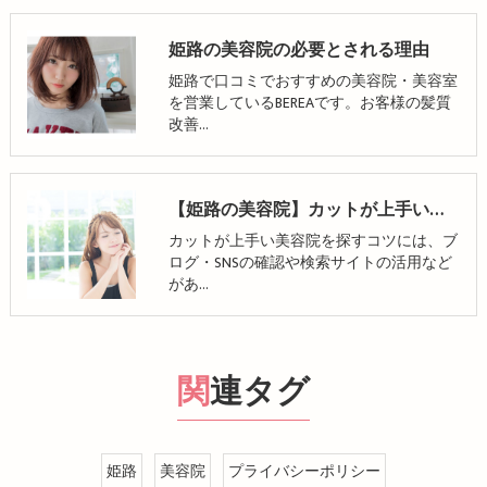
姫路の美容院の必要とされる理由
姫路で口コミでおすすめの美容院・美容室
を営業しているBEREAです。お客様の髪質
改善…
【姫路の美容院】カットが上手い美容院の探し方！縮毛矯正のメリット・デメリットも解説
カットが上手い美容院を探すコツには、ブ
ログ・SNSの確認や検索サイトの活用など
があ…
関連タグ
姫路
美容院
プライバシーポリシー