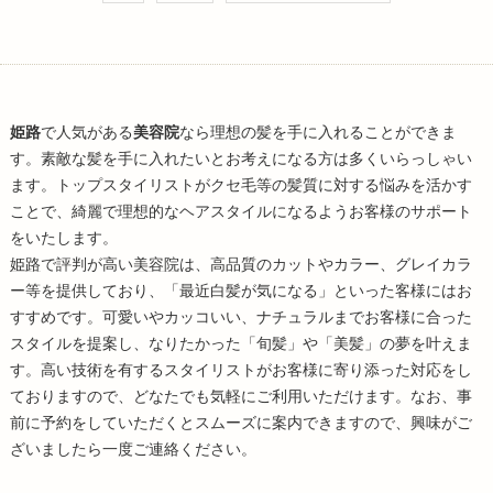
姫路
で人気がある
美容院
なら理想の髪を手に入れることができま
す。素敵な髪を手に入れたいとお考えになる方は多くいらっしゃい
ます。トップスタイリストがクセ毛等の髪質に対する悩みを活かす
ことで、綺麗で理想的なヘアスタイルになるようお客様のサポート
をいたします。
姫路
で評判が高い
美容院
は、高品質のカットやカラー、グレイカラ
ー等を提供しており、「最近白髪が気になる」といった客様にはお
すすめです。可愛いやカッコいい、ナチュラルまでお客様に合った
スタイルを提案し、なりたかった「旬髪」や「美髪」の夢を叶えま
す。高い技術を有するスタイリストがお客様に寄り添った対応をし
ておりますので、どなたでも気軽にご利用いただけます。なお、事
前に予約をしていただくとスムーズに案内できますので、興味がご
ざいましたら一度ご連絡ください。