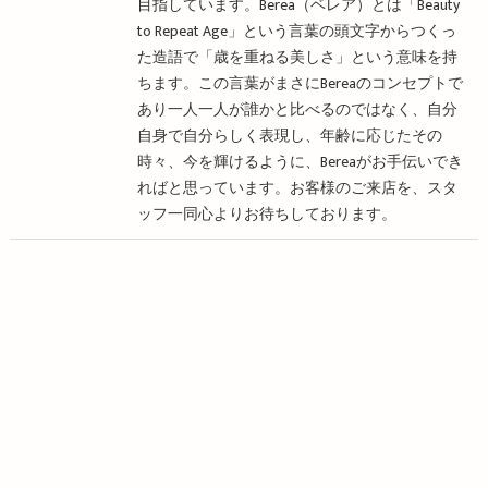
目指しています。Berea（ベレア）とは「Beauty
to Repeat Age」という言葉の頭文字からつくっ
た造語で「歳を重ねる美しさ」という意味を持
ちます。この言葉がまさにBereaのコンセプトで
あり一人一人が誰かと比べるのではなく、自分
自身で自分らしく表現し、年齢に応じたその
時々、今を輝けるように、Bereaがお手伝いでき
ればと思っています。お客様のご来店を、スタ
ッフ一同心よりお待ちしております。