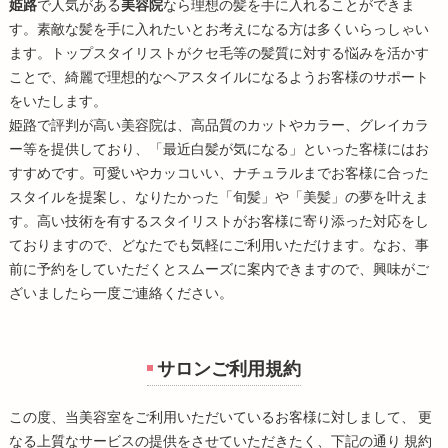
姫路
で人気がある
美容院
なら理想の髪を手に入れることができま
す。素敵な髪を手に入れたいとお考えになる方は多くいらっしゃい
ます。トップスタイリストがクセ毛等の髪質に対する悩みを活かす
ことで、綺麗で理想的なヘアスタイルになるようお客様のサポート
をいたします。
姫路
で評判が高い
美容院
は、高品質のカットやカラー、グレイカラ
ー等を提供しており、「最近白髪が気になる」といった客様にはお
すすめです。可愛いやカッコいい、ナチュラルまでお客様に合った
スタイルを提案し、なりたかった「旬髪」や「美髪」の夢を叶えま
す。高い技術を有するスタイリストがお客様に寄り添った対応をし
ておりますので、どなたでも気軽にご利用いただけます。なお、事
前に予約をしていただくとスムーズに案内できますので、興味がご
ざいましたら一度ご連絡ください。
サロンご利用規約
この度、当美容室をご利用いただいているお客様に対しまして、 更
なる上質なサービスの提供をさせていただきたく、下記の通り 規約