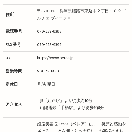
〒670-0965 兵庫県姫路市東延末２丁目１０２ ド
住所
ルチェ ヴィータ 1F
電話番号
079-258-9395
FAX番号
079-258-9395
URL
https://www.berea.jp
営業時間
9:30 〜 18:30
定休日
月/火曜日
JR「姫路駅」より徒歩約10分
アクセス
山陽電鉄「手柄駅」より徒歩約6分
姫路美容院 Berea（ベレア）は、「笑顔と感動を
届ける」ことを何よりも大切に、お客様のキレ