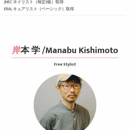
JNEC ネイリスト（検定3級）取得
ERAL キュアリスト（ベーシック）取得
岸本 学 /Manabu Kishimoto
Free Stylist