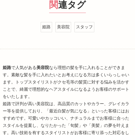
関連タグ
姫路
美容院
スタッフ
姫路
で人気がある
美容院
なら理想の髪を手に入れることができま
す。素敵な髪を手に入れたいとお考えになる方は多くいらっしゃい
ます。トップスタイリストがクセ毛等の髪質に対する悩みを活かす
ことで、綺麗で理想的なヘアスタイルになるようお客様のサポート
をいたします。
姫路
で評判が高い
美容院
は、高品質のカットやカラー、グレイカラ
ー等を提供しており、「最近白髪が気になる」といった客様にはお
すすめです。可愛いやカッコいい、ナチュラルまでお客様に合った
スタイルを提案し、なりたかった「旬髪」や「美髪」の夢を叶えま
す。高い技術を有するスタイリストがお客様に寄り添った対応をし