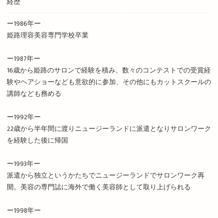
経歴
ー1986年ー
姫路理容美容専門学校卒業
ー1987年ー
16歳から姫路のサロンで経験を積み、数々のコンテストでの受賞経
験やヘアショーなども意欲的に参加、その他にもカットスクールの
講師なども務める
ー1992年ー
22歳から半年間に渡りニュージーランドに派遣となりサロンワーク
を経験した後に帰国
ー1993年ー
派遣から独立というかたちでニュージーランドでサロンワーク再
開。美容の専門誌に海外で働く美容師として取り上げられる
ー1998年ー