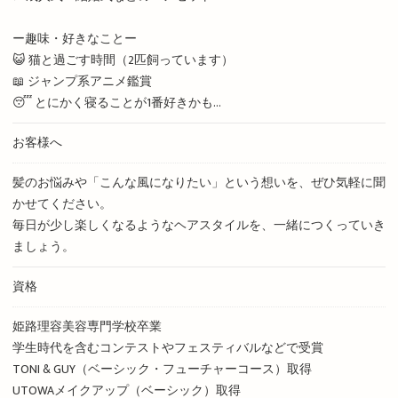
ー趣味・好きなことー
😺 猫と過ごす時間（2匹飼っています）
📖 ジャンプ系アニメ鑑賞
😴 とにかく寝ることが1番好きかも…
お客様へ
髪のお悩みや「こんな風になりたい」という想いを、ぜひ気軽に聞
かせてください。
毎日が少し楽しくなるようなヘアスタイルを、一緒につくっていき
ましょう。
資格
姫路理容美容専門学校卒業
学生時代を含むコンテストやフェスティバルなどで受賞
TONI & GUY（ベーシック・フューチャーコース）取得
UTOWAメイクアップ（ベーシック）取得