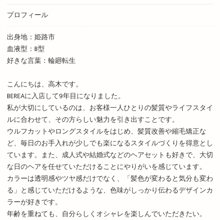
プロフィール
出身地：姫路市
血液型：B型
好きな言葉：輪廻転生
こんにちは、高木です。
BEREAに入店して9年目になりました。
私が大切にしているのは、お客様一人ひとりの髪質やライフスタイ
ルに合わせて、その方らしい魅力を引き出すことです。
ウルフカットやロングスタイルをはじめ、髪質改善や縮毛矯正な
ど、毎日のお手入れが少しでも楽になるスタイルづくりを得意とし
ています。また、成人式や結婚式などのヘアセットも好きで、大切
な日のヘアを任せていただけることにやりがいを感じています。
カラーは透明感やツヤ感だけでなく、「髪色が変わると気分も変わ
る」と感じていただけるような、色味がしっかり伝わるデザインカ
ラーが好きです。
年齢を重ねても、自分らしくオシャレを楽しんでいただきたい。