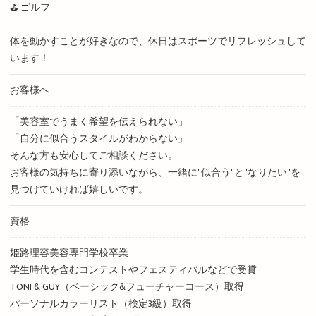
⛳️ ゴルフ
体を動かすことが好きなので、休日はスポーツでリフレッシュして
います！
お客様へ
「美容室でうまく希望を伝えられない」
「自分に似合うスタイルがわからない」
そんな方も安心してご相談ください。
お客様の気持ちに寄り添いながら、一緒に"似合う"と"なりたい"を
見つけていければ嬉しいです。
資格
姫路理容美容専門学校卒業
学生時代を含むコンテストやフェスティバルなどで受賞
TONI & GUY（ベーシック&フューチャーコース）取得
パーソナルカラーリスト（検定3級）取得