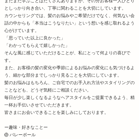
まだまだ学ぶことはたくさんありますが、その分お客様一人ひとり
としっかり向き合い、丁寧に関わることを大切にしています。
カウンセリングでは、髪のお悩みやご希望だけでなく、何気ない会
話の中からも「本当はこうなりたい」という想いを感じ取れるよう
心がけています。
「思っていた以上に良かった」
「わかってもらえて嬉しかった」
そんな風に感じていただけることが、私にとって何よりの喜びで
す。
また、お客様の髪の変化や季節によるお悩みの変化にも気づけるよ
う、細かな部分までしっかり見ることを大切にしています。
髪のお悩みはもちろん、ご自宅でのお手入れ方法やスタイリングの
ことなども、どうぞ気軽にご相談ください。
毎日が少し楽しくなるようなヘアスタイルをご提案できるよう、精
一杯お手伝いさせていただきます。
皆さまにお会いできることを楽しみにしております。
ー趣味・好きなことー
🏐 バレーボール