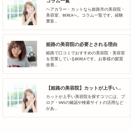
コラム一覧
ヘアカラー・カットなら姫路市の美容院・
美容室、BEREAへ。コラム一覧です。経験
豊富…
姫路の美容院の必要とされる理由
姫路で口コミでおすすめの美容院・美容室
を営業しているBEREAです。お客様の髪質
改善…
【姫路の美容院】カットが上手い美容院の探し方！縮毛矯正のメリット・デメリットも解説
カットが上手い美容院を探すコツには、ブ
ログ・SNSの確認や検索サイトの活用など
があ…