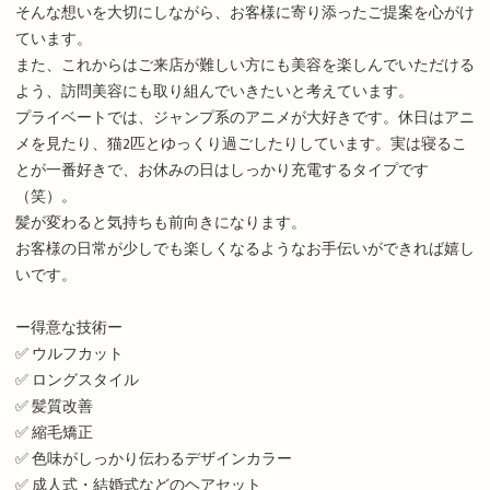
そんな想いを大切にしながら、お客様に寄り添ったご提案を心がけ
ています。
また、これからはご来店が難しい方にも美容を楽しんでいただける
よう、訪問美容にも取り組んでいきたいと考えています。
プライベートでは、ジャンプ系のアニメが大好きです。休日はアニ
メを見たり、猫2匹とゆっくり過ごしたりしています。実は寝るこ
とが一番好きで、お休みの日はしっかり充電するタイプです
（笑）。
髪が変わると気持ちも前向きになります。
お客様の日常が少しでも楽しくなるようなお手伝いができれば嬉し
いです。
ー得意な技術ー
✅ ウルフカット
✅ ロングスタイル
✅ 髪質改善
✅ 縮毛矯正
✅ 色味がしっかり伝わるデザインカラー
✅ 成人式・結婚式などのヘアセット