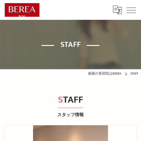
STAFF
姫路の美容院はBEREA
STAFF
STAFF
スタッフ情報