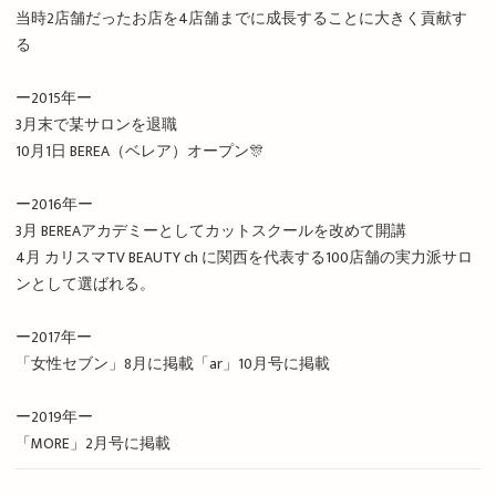
当時2店舗だったお店を4店舗までに成長することに大きく貢献す
る
ー2015年ー
3月末で某サロンを退職
10月1日 BEREA（ベレア）オープン🎊
ー2016年ー
3月 BEREAアカデミーとしてカットスクールを改めて開講
4月 カリスマTV BEAUTY ch に関西を代表する100店舗の実力派サロ
ンとして選ばれる。
ー2017年ー
「女性セブン」8月に掲載「ar」10月号に掲載
ー2019年ー
「MORE」2月号に掲載