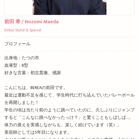
前田 希 / Nozomi Maeda
Debut Stylist & Spanist
プロフィール
出身地：たつの市
血液型：B型
好きな言葉：初志貫徹、感謝
こんにちは、BEREAの前田です。
最近は運動不足を感じて、学生時代に打ち込んでいたバレーボール
を再開しました！
学生の頃は当たり前のように跳べていたのに、久しぶりにジャンプ
すると「こんなに跳べなかったっけ？」と驚くこともしばしば…。
体力の衰えを実感しながらも、楽しく続けています（笑）。
美容師としては5年目になります。