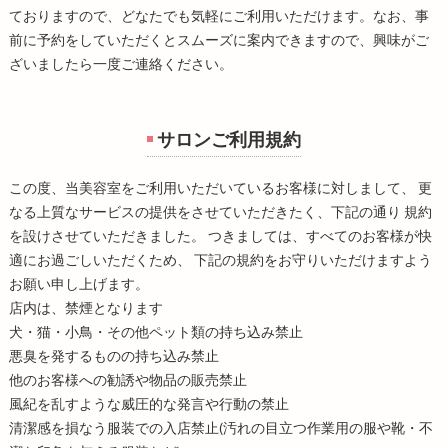
ておりますので、どなたでも気軽にご利用いただけます。なお、事
前に予約をしていただくとスムーズに案内できますので、興味がご
ざいましたら一度ご連絡ください。
サロンご利用規約
この度、当美容室をご利用いただいているお客様に対しまして、 更
なる上質なサービスの提供をさせていただきたく、下記の通り 規約
を設けさせていただきました。 つきましては、すべてのお客様が快
適にお過ごしいただくため、 下記の規約をお守りいただけますよう
お願い申し上げます。
店内は、禁煙となります
犬・猫・小鳥・その他ペット類の持ち込み禁止
悪臭を発するものの持ち込み禁止
他のお客様への勧誘や物品の販売禁止
風紀を乱すような威圧的な発言や行動の禁止
清潔感を損なう服装での入店禁止(汚れの目立つ作業用の服や靴・不